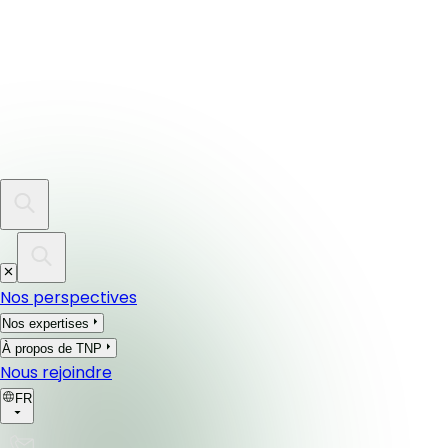
Nos perspectives
Nos expertises
À propos de TNP
Nous rejoindre
FR