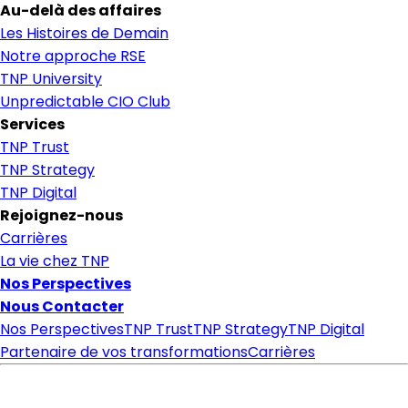
Au-delà des affaires
Les Histoires de Demain
Notre approche RSE
TNP University
Unpredictable CIO Club
Services
TNP Trust
TNP Strategy
TNP Digital
Rejoignez-nous
Carrières
La vie chez TNP
Nos Perspectives
Nous Contacter
Nos Perspectives
TNP Trust
TNP Strategy
TNP Digital
Partenaire de vos transformations
Carrières