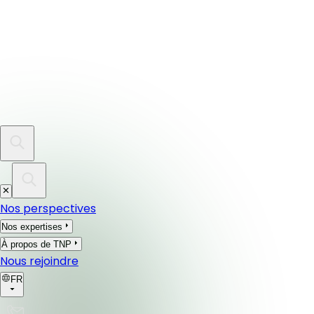
Nos perspectives
Nos expertises
À propos de TNP
Nous rejoindre
FR