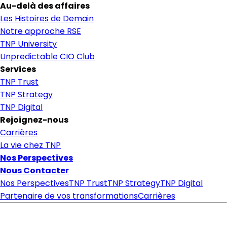
Au-delà des affaires
Les Histoires de Demain
Notre approche RSE
TNP University
Unpredictable CIO Club
Services
TNP Trust
TNP Strategy
TNP Digital
Rejoignez-nous
Carrières
La vie chez TNP
Nos Perspectives
Nous Contacter
Nos Perspectives
TNP Trust
TNP Strategy
TNP Digital
Partenaire de vos transformations
Carrières