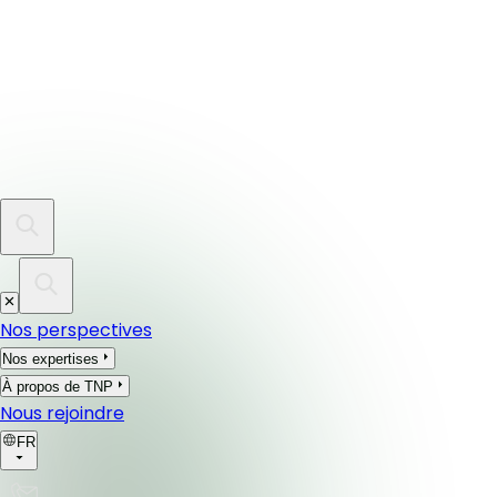
Nos perspectives
Nos expertises
À propos de TNP
Nous rejoindre
FR