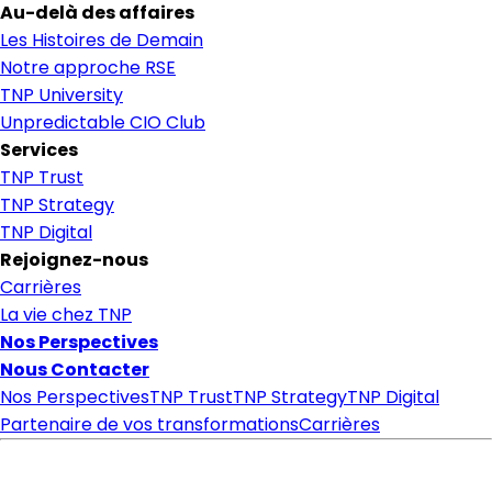
Au-delà des affaires
Les Histoires de Demain
Notre approche RSE
TNP University
Unpredictable CIO Club
Services
TNP Trust
TNP Strategy
TNP Digital
Rejoignez-nous
Carrières
La vie chez TNP
Nos Perspectives
Nous Contacter
Nos Perspectives
TNP Trust
TNP Strategy
TNP Digital
Partenaire de vos transformations
Carrières