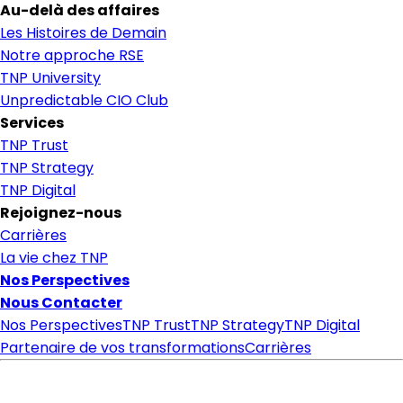
Au-delà des affaires
Les Histoires de Demain
Notre approche RSE
TNP University
Unpredictable CIO Club
Services
TNP Trust
TNP Strategy
TNP Digital
Rejoignez-nous
Carrières
La vie chez TNP
Nos Perspectives
Nous Contacter
Nos Perspectives
TNP Trust
TNP Strategy
TNP Digital
Partenaire de vos transformations
Carrières