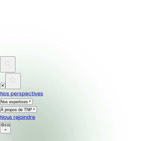
Nos perspectives
Nos expertises
À propos de TNP
Nous rejoindre
FR