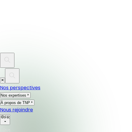
Nos perspectives
Nos expertises
À propos de TNP
Nous rejoindre
FR