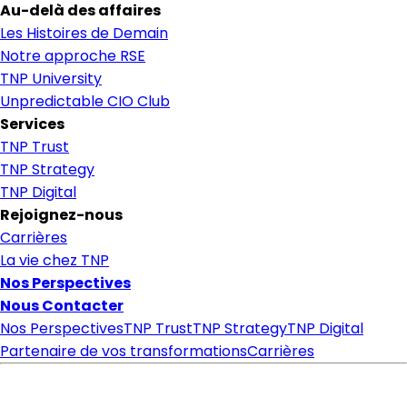
Au-delà des affaires
Les Histoires de Demain
Notre approche RSE
TNP University
Unpredictable CIO Club
Services
TNP Trust
TNP Strategy
TNP Digital
Rejoignez-nous
Carrières
La vie chez TNP
Nos Perspectives
Nous Contacter
Nos Perspectives
TNP Trust
TNP Strategy
TNP Digital
Partenaire de vos transformations
Carrières