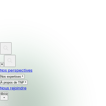
Nos perspectives
Nos expertises
À propos de TNP
Nous rejoindre
FR