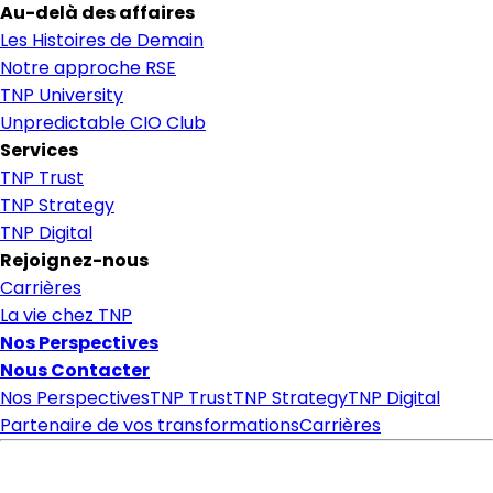
Au-delà des affaires
Les Histoires de Demain
Notre approche RSE
TNP University
Unpredictable CIO Club
Services
TNP Trust
TNP Strategy
TNP Digital
Rejoignez-nous
Carrières
La vie chez TNP
Nos Perspectives
Nous Contacter
Nos Perspectives
TNP Trust
TNP Strategy
TNP Digital
Partenaire de vos transformations
Carrières