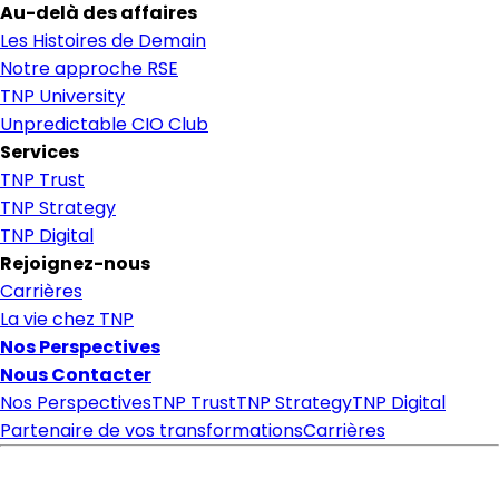
Au-delà des affaires
Les Histoires de Demain
Notre approche RSE
TNP University
Unpredictable CIO Club
Services
TNP Trust
TNP Strategy
TNP Digital
Rejoignez-nous
Carrières
La vie chez TNP
Nos Perspectives
Nous Contacter
Nos Perspectives
TNP Trust
TNP Strategy
TNP Digital
Partenaire de vos transformations
Carrières