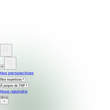
Nos perspectives
Nos expertises
À propos de TNP
Nous rejoindre
FR