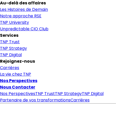
Au-delà des affaires
Les Histoires de Demain
Notre approche RSE
TNP University
Unpredictable CIO Club
Services
TNP Trust
TNP Strategy
TNP Digital
Rejoignez-nous
Carrières
La vie chez TNP
Nos Perspectives
Nous Contacter
Nos Perspectives
TNP Trust
TNP Strategy
TNP Digital
Partenaire de vos transformations
Carrières