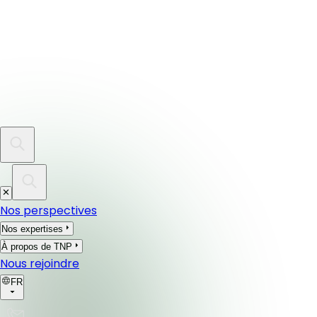
Nos perspectives
Nos expertises
À propos de TNP
Nous rejoindre
FR