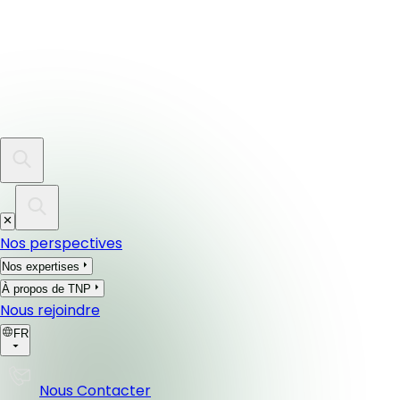
Nos perspectives
Nos expertises
À propos de TNP
Nous rejoindre
FR
Nous Contacter