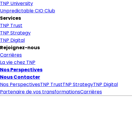
TNP University
Unpredictable CIO Club
Services
TNP Trust
TNP Strategy
TNP Digital
Rejoignez-nous
Carrières
La vie chez TNP
Nos Perspectives
Nous Contacter
Nos Perspectives
TNP Trust
TNP Strategy
TNP Digital
Partenaire de vos transformations
Carrières