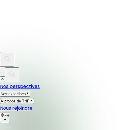
Nos perspectives
Nos expertises
À propos de TNP
Nous rejoindre
FR