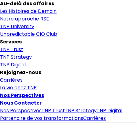
Au-delà des affaires
Les Histoires de Demain
Notre approche RSE
TNP University
Unpredictable CIO Club
Services
TNP Trust
TNP Strategy
TNP Digital
Rejoignez-nous
Carrières
La vie chez TNP
Nos Perspectives
Nous Contacter
Nos Perspectives
TNP Trust
TNP Strategy
TNP Digital
Partenaire de vos transformations
Carrières