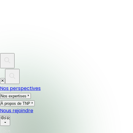
Nos perspectives
Nos expertises
À propos de TNP
Nous rejoindre
FR