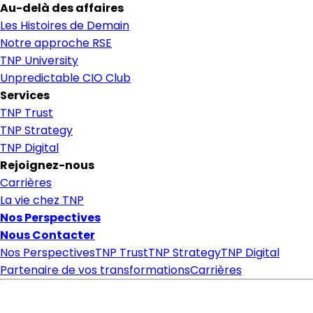
Au-delà des affaires
Les Histoires de Demain
Notre approche RSE
TNP University
Unpredictable CIO Club
Services
TNP Trust
TNP Strategy
TNP Digital
Rejoignez-nous
Carrières
La vie chez TNP
Nos Perspectives
Nous Contacter
Nos Perspectives
TNP Trust
TNP Strategy
TNP Digital
Partenaire de vos transformations
Carrières