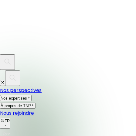
Nos perspectives
Nos expertises
À propos de TNP
Nous rejoindre
FR