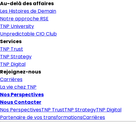
Au-delà des affaires
Les Histoires de Demain
Notre approche RSE
TNP University
Unpredictable CIO Club
Services
TNP Trust
TNP Strategy
TNP Digital
Rejoignez-nous
Carrières
La vie chez TNP
Nos Perspectives
Nous Contacter
Nos Perspectives
TNP Trust
TNP Strategy
TNP Digital
Partenaire de vos transformations
Carrières