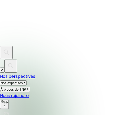
Nos perspectives
Nos expertises
À propos de TNP
Nous rejoindre
FR