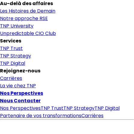
Au-delà des affaires
Les Histoires de Demain
Notre approche RSE
TNP University
Unpredictable CIO Club
Services
TNP Trust
TNP Strategy
TNP Digital
Rejoignez-nous
Carrières
La vie chez TNP
Nos Perspectives
Nous Contacter
Nos Perspectives
TNP Trust
TNP Strategy
TNP Digital
Partenaire de vos transformations
Carrières