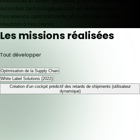
innovantes et avant-gardistes grâce aux dernières
avancées technologiques tout en recherchant
l’excellence opérationnelle pour offrir les meilleurs
résultats à nos clients.
Les missions réalisées
Tout développer
Optimisation de la Supply Chain
White Label Solutions (2022)
Création d’un cockpit prédictif des retards de shipments (utilisateur
dynamique)