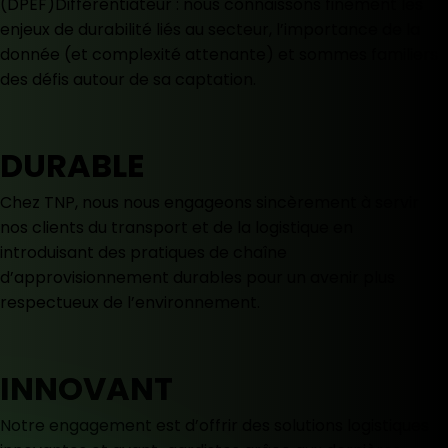
(DPEF)Différentiateur : nous connaissons finement les
enjeux de durabilité liés au secteur, l’importance de la
donnée (et complexité attenante) et sommes familiers
des défis autour de sa captation.
DURABLE
Chez TNP, nous nous engageons sincèrement à servir
nos clients du transport et de la logistique en
introduisant des pratiques de chaîne
d’approvisionnement durables pour un avenir plus
respectueux de l’environnement.
INNOVANT
Notre engagement est d’offrir des solutions logistiques