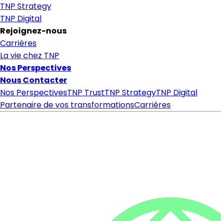
TNP Strategy
TNP Digital
Rejoignez-nous
Carrières
La vie chez TNP
Nos Perspectives
Nous Contacter
Nos Perspectives
TNP Trust
TNP Strategy
TNP Digital
Partenaire de vos transformations
Carrières