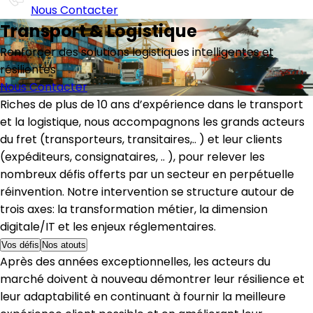
Nous Contacter
Transport & Logistique
Renforcer des solutions logistiques intelligentes et
résilientes
Nous Contacter
Riches de plus de 10 ans d’expérience dans le transport
et la logistique, nous accompagnons les grands acteurs
du fret (transporteurs, transitaires,.. ) et leur clients
(expéditeurs, consignataires, .. ), pour relever les
nombreux défis offerts par un secteur en perpétuelle
réinvention. Notre intervention se structure autour de
trois axes: la transformation métier, la dimension
digitale/IT et les enjeux réglementaires.
Vos défis
Nos atouts
Après des années exceptionnelles, les acteurs du
marché doivent à nouveau démontrer leur résilience et
leur adaptabilité en continuant à fournir la meilleure