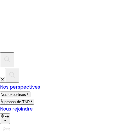
Nos perspectives
Nos expertises
À propos de TNP
Nous rejoindre
FR