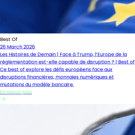
Best Of
26 March 2026
Les Histoires de Demain | Face à Trump, l’Europe de la
réglementation est-elle capable de disruption ? | Best of
Ce best of explore les défis européens face aux
disruptions financières, monnaies numériques et
mutations du modèle bancaire.
En savoir plus