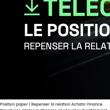
Position paper | Repenser la relation Achats-Finance