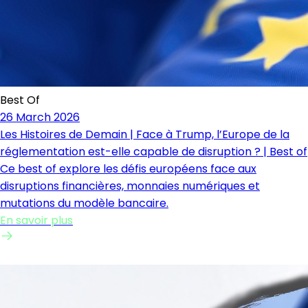
Best Of
26 March 2026
Les Histoires de Demain | Face à Trump, l’Europe de la
réglementation est-elle capable de disruption ? | Best of
Ce best of explore les défis européens face aux
disruptions financières, monnaies numériques et
mutations du modèle bancaire.
En savoir plus