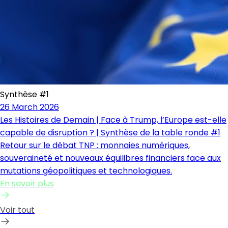
Synthèse #1
26 March 2026
Les Histoires de Demain | Face à Trump, l’Europe est-elle
capable de disruption ? | Synthèse de la table ronde #1
Retour sur le débat TNP : monnaies numériques,
souveraineté et nouveaux équilibres financiers face aux
mutations géopolitiques et technologiques.
En savoir plus
Voir tout