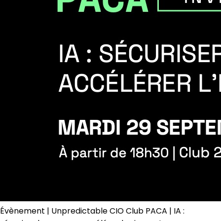
Évènement | Unpredictable CIO Club PACA | IA :