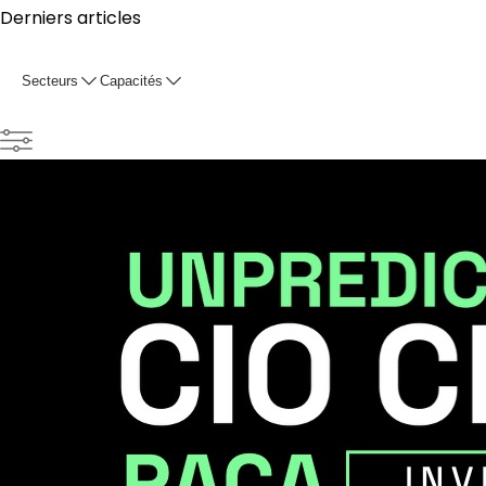
Derniers articles
Secteurs
Capacités