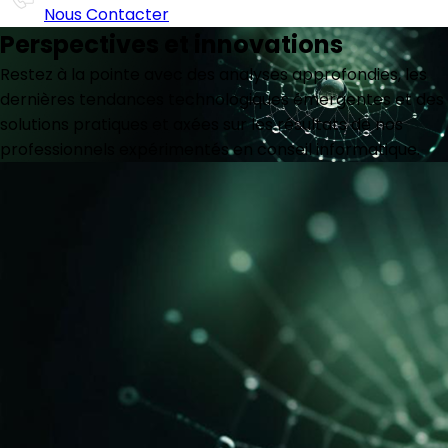
Nous Contacter
Perspectives et innovations
Restez à la pointe avec des analyses approfondies, les
dernières tendances technologiques émergentes et des
solutions pratiques et axées sur les résultats de nos
professionnels expérimentés en conseil informatique.