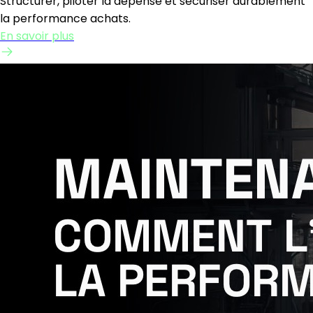
Structurer, piloter la dépense et sécuriser durablement
la performance achats.
En savoir plus