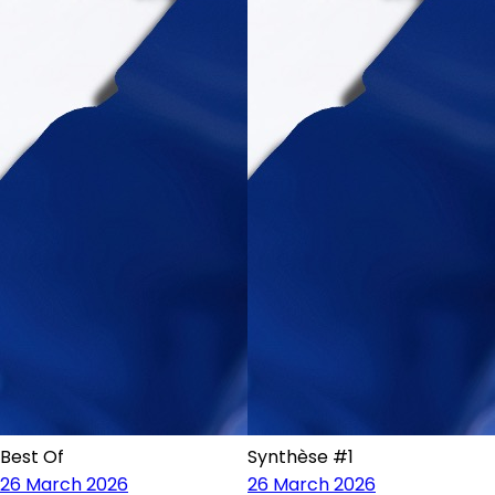
Best Of
Synthèse #1
26 March 2026
26 March 2026