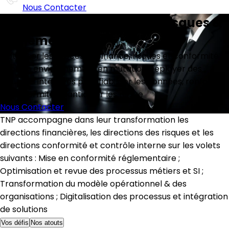
Nous Contacter
Transformation Finance, Risques &
Réglementaire
Optimiser les processus finance, risques et conformité
dans un environnement en mutation.Déployer des
solutions intégrées pour fiabiliser les données, renforcer
la conformité et anticiper les risque
Nous Contacter
TNP accompagne dans leur transformation les
directions financières, les directions des risques et les
directions conformité et contrôle interne sur les volets
suivants : Mise en conformité réglementaire ;
Optimisation et revue des processus métiers et SI ;
Transformation du modèle opérationnel & des
organisations ; Digitalisation des processus et intégration
de solutions
Vos défis
Nos atouts