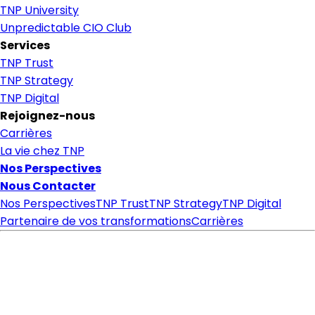
TNP University
Unpredictable CIO Club
Services
TNP Trust
TNP Strategy
TNP Digital
Rejoignez-nous
Carrières
La vie chez TNP
Nos Perspectives
Nous Contacter
Nos Perspectives
TNP Trust
TNP Strategy
TNP Digital
Partenaire de vos transformations
Carrières