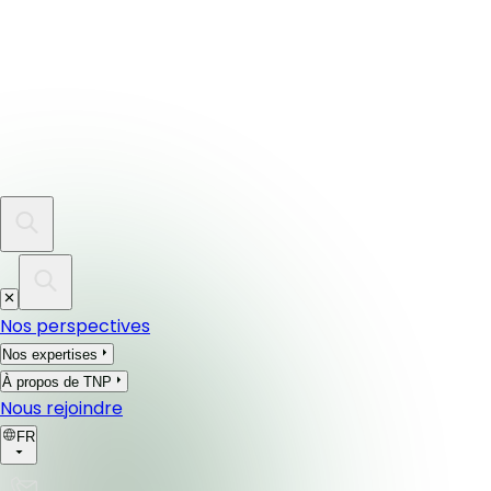
Nos perspectives
Nos expertises
À propos de TNP
Nous rejoindre
FR