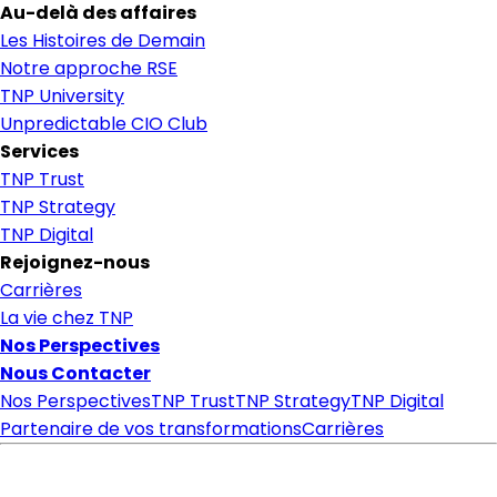
Au-delà des affaires
Les Histoires de Demain
Notre approche RSE
TNP University
Unpredictable CIO Club
Services
TNP Trust
TNP Strategy
TNP Digital
Rejoignez-nous
Carrières
La vie chez TNP
Nos Perspectives
Nous Contacter
Nos Perspectives
TNP Trust
TNP Strategy
TNP Digital
Partenaire de vos transformations
Carrières