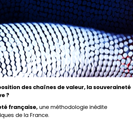
sition des chaînes de valeur, la souveraineté
ve ?
eté française,
une méthodologie inédite
iques de la France.