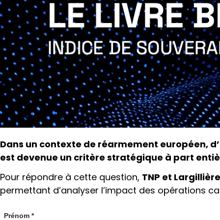
Dans un contexte de réarmement européen, d’a
est devenue un critère stratégique à part enti
Pour répondre à cette question,
TNP et Largilliè
permettant d’analyser l’impact des opérations capi