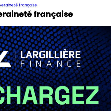
uveraineté française
veraineté française