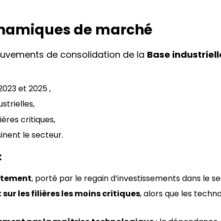
dynamiques de marché
ouvements de consolidation de la
Base industriel
2023 et 2025 ,
strielles,
ères critiques,
inent le secteur.
:
ortement
, porté par le regain d’investissements dans le se
ur les filières les moins critiques
, alors que les techn