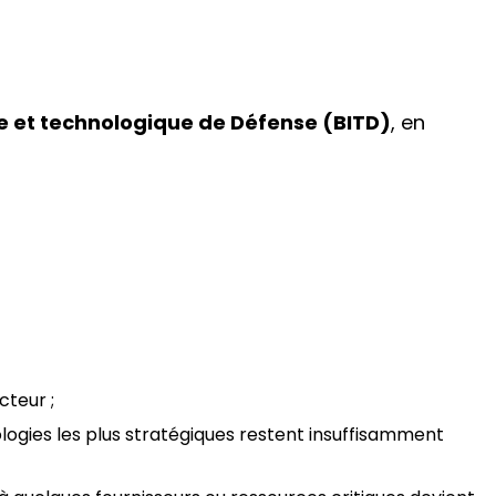
le et technologique de Défense (BITD)
, en
cteur ;
ologies les plus stratégiques restent insuffisamment