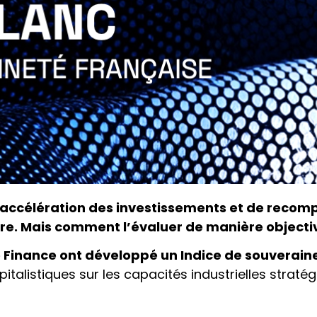
ccélération des investissements et de recompo
ère. Mais comment l’évaluer de manière objecti
re Finance ont développé un Indice de souverain
talistiques sur les capacités industrielles stratég