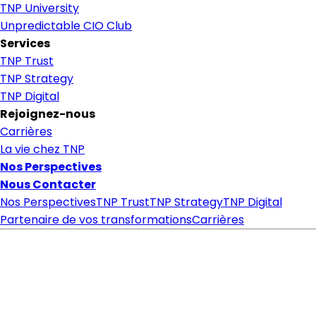
TNP University
Unpredictable CIO Club
Services
TNP Trust
TNP Strategy
TNP Digital
Rejoignez-nous
Carrières
La vie chez TNP
Nos Perspectives
Nous Contacter
Nos Perspectives
TNP Trust
TNP Strategy
TNP Digital
Partenaire de vos transformations
Carrières