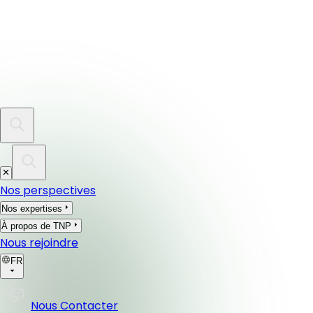
Nos perspectives
Nos expertises
À propos de TNP
Nous rejoindre
FR
Nous Contacter