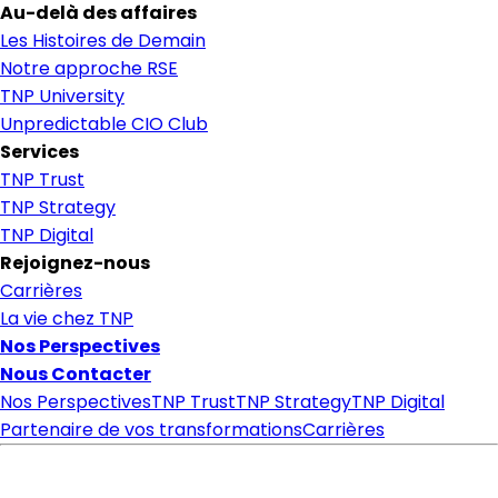
Au-delà des affaires
Les Histoires de Demain
Notre approche RSE
TNP University
Unpredictable CIO Club
Services
TNP Trust
TNP Strategy
TNP Digital
Rejoignez-nous
Carrières
La vie chez TNP
Nos Perspectives
Nous Contacter
Nos Perspectives
TNP Trust
TNP Strategy
TNP Digital
Partenaire de vos transformations
Carrières