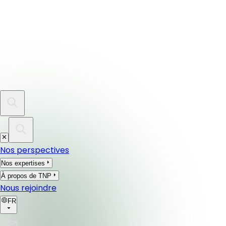
Nos perspectives
Nos expertises
À propos de TNP
Nous rejoindre
FR