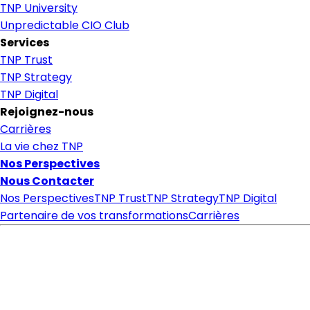
TNP University
Unpredictable CIO Club
Services
TNP Trust
TNP Strategy
TNP Digital
Rejoignez-nous
Carrières
La vie chez TNP
Nos Perspectives
Nous Contacter
Nos Perspectives
TNP Trust
TNP Strategy
TNP Digital
Partenaire de vos transformations
Carrières