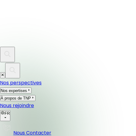
Nos perspectives
Nos expertises
À propos de TNP
Nous rejoindre
FR
Nous Contacter