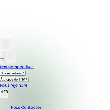
Nos perspectives
Nos expertises
À propos de TNP
Nous rejoindre
FR
Nous Contacter