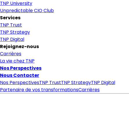
TNP University
Unpredictable CIO Club
Services
TNP Trust
TNP Strategy
TNP Digital
Rejoignez-nous
Carrières
La vie chez TNP
Nos Perspectives
Nous Contacter
Nos Perspectives
TNP Trust
TNP Strategy
TNP Digital
Partenaire de vos transformations
Carrières