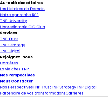
Au-delà des affaires
Les Histoires de Demain
Notre approche RSE
TNP University
Unpredictable CIO Club
Services
TNP Trust
TNP Strategy
TNP Digital
Rejoignez-nous
Carrières
La vie chez TNP
Nos Perspectives
Nous Contacter
Nos Perspectives
TNP Trust
TNP Strategy
TNP Digital
Partenaire de vos transformations
Carrières