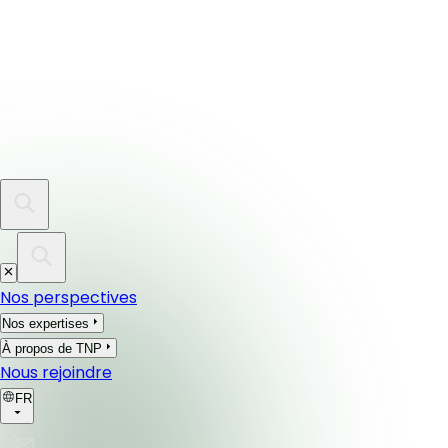
Nos perspectives
Nos expertises
À propos de TNP
Nous rejoindre
FR