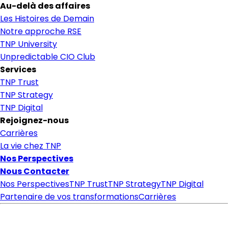
Au-delà des affaires
Les Histoires de Demain
Notre approche RSE
TNP University
Unpredictable CIO Club
Services
TNP Trust
TNP Strategy
TNP Digital
Rejoignez-nous
Carrières
La vie chez TNP
Nos Perspectives
Nous Contacter
Nos Perspectives
TNP Trust
TNP Strategy
TNP Digital
Partenaire de vos transformations
Carrières