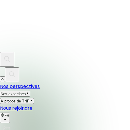
Nos perspectives
Nos expertises
À propos de TNP
Nous rejoindre
FR