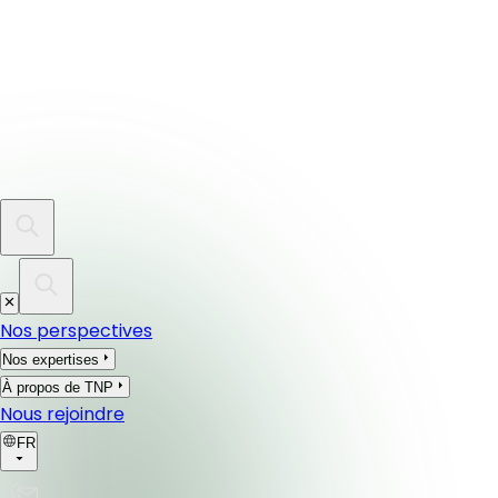
Nos perspectives
Nos expertises
À propos de TNP
Nous rejoindre
FR