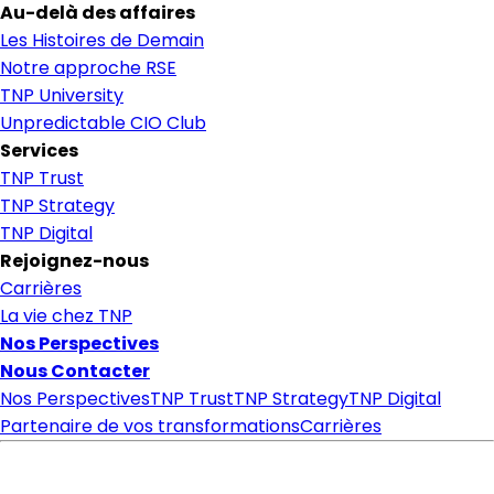
Au-delà des affaires
Les Histoires de Demain
Notre approche RSE
TNP University
Unpredictable CIO Club
Services
TNP Trust
TNP Strategy
TNP Digital
Rejoignez-nous
Carrières
La vie chez TNP
Nos Perspectives
Nous Contacter
Nos Perspectives
TNP Trust
TNP Strategy
TNP Digital
Partenaire de vos transformations
Carrières