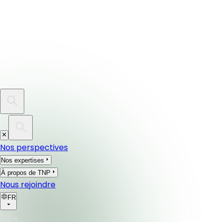
Nos perspectives
Nos expertises
À propos de TNP
Nous rejoindre
FR