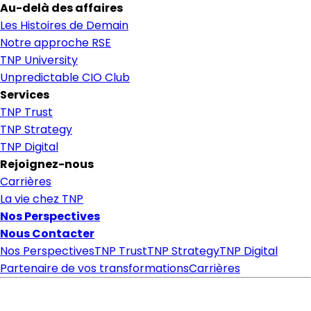
Au-delà des affaires
Les Histoires de Demain
Notre approche RSE
TNP University
Unpredictable CIO Club
Services
TNP Trust
TNP Strategy
TNP Digital
Rejoignez-nous
Carrières
La vie chez TNP
Nos Perspectives
Nous Contacter
Nos Perspectives
TNP Trust
TNP Strategy
TNP Digital
Partenaire de vos transformations
Carrières