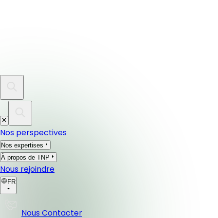
Nos perspectives
Nos expertises
À propos de TNP
Nous rejoindre
FR
Nous Contacter