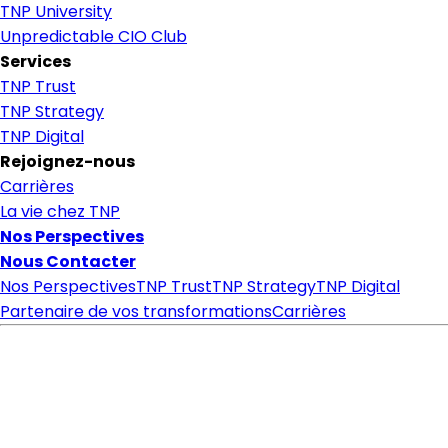
TNP University
Unpredictable CIO Club
Services
TNP Trust
TNP Strategy
TNP Digital
Rejoignez-nous
Carrières
La vie chez TNP
Nos Perspectives
Nous Contacter
Nos Perspectives
TNP Trust
TNP Strategy
TNP Digital
Partenaire de vos transformations
Carrières