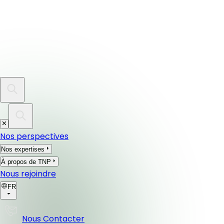
Nos perspectives
Nos expertises
À propos de TNP
Nous rejoindre
FR
Nous Contacter