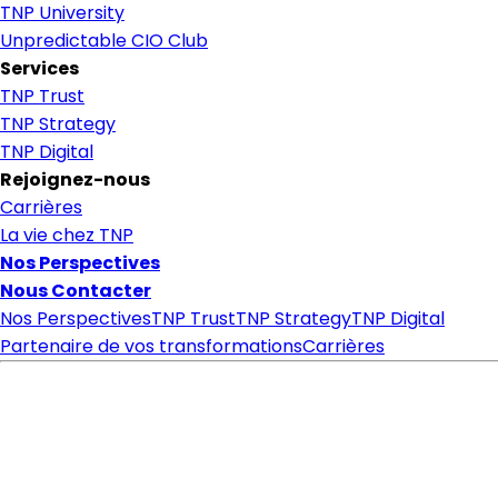
TNP University
Unpredictable CIO Club
Services
TNP Trust
TNP Strategy
TNP Digital
Rejoignez-nous
Carrières
La vie chez TNP
Nos Perspectives
Nous Contacter
Nos Perspectives
TNP Trust
TNP Strategy
TNP Digital
Partenaire de vos transformations
Carrières