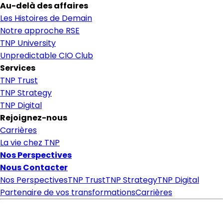
Au-delà des affaires
Les Histoires de Demain
Notre approche RSE
TNP University
Unpredictable CIO Club
Services
TNP Trust
TNP Strategy
TNP Digital
Rejoignez-nous
Carrières
La vie chez TNP
Nos Perspectives
Nous Contacter
Nos Perspectives
TNP Trust
TNP Strategy
TNP Digital
Partenaire de vos transformations
Carrières