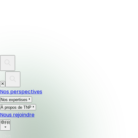
Nos perspectives
Nos expertises
À propos de TNP
Nous rejoindre
FR