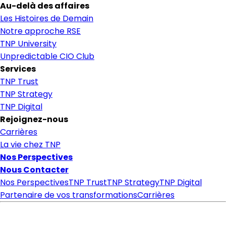
Au-delà des affaires
Les Histoires de Demain
Notre approche RSE
TNP University
Unpredictable CIO Club
Services
TNP Trust
TNP Strategy
TNP Digital
Rejoignez-nous
Carrières
La vie chez TNP
Nos Perspectives
Nous Contacter
Nos Perspectives
TNP Trust
TNP Strategy
TNP Digital
Partenaire de vos transformations
Carrières