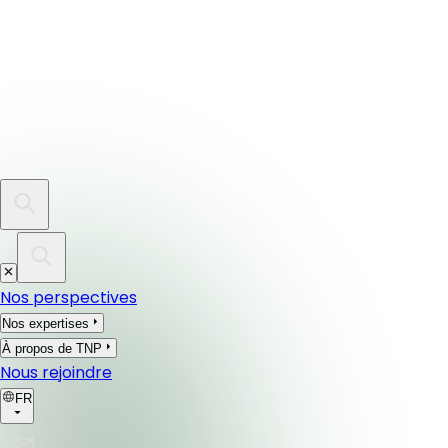
Nos perspectives
Nos expertises
À propos de TNP
Nous rejoindre
FR