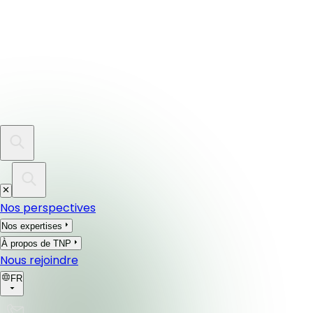
Nos perspectives
Nos expertises
À propos de TNP
Nous rejoindre
FR