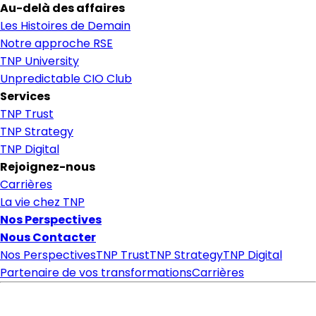
Au-delà des affaires
Les Histoires de Demain
Notre approche RSE
TNP University
Unpredictable CIO Club
Services
TNP Trust
TNP Strategy
TNP Digital
Rejoignez-nous
Carrières
La vie chez TNP
Nos Perspectives
Nous Contacter
Nos Perspectives
TNP Trust
TNP Strategy
TNP Digital
Partenaire de vos transformations
Carrières