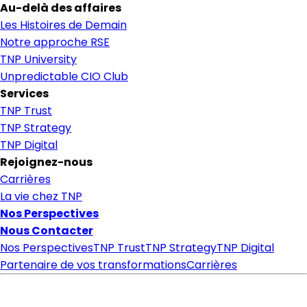
Au-delà des affaires
Les Histoires de Demain
Notre approche RSE
TNP University
Unpredictable CIO Club
Services
TNP Trust
TNP Strategy
TNP Digital
Rejoignez-nous
Carrières
La vie chez TNP
Nos Perspectives
Nous Contacter
Nos Perspectives
TNP Trust
TNP Strategy
TNP Digital
Partenaire de vos transformations
Carrières