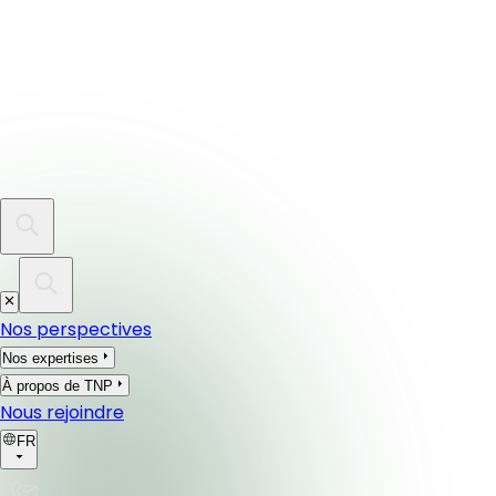
Nos perspectives
Nos expertises
À propos de TNP
Nous rejoindre
FR