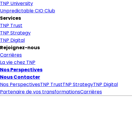
TNP University
Unpredictable CIO Club
Services
TNP Trust
TNP Strategy
TNP Digital
Rejoignez-nous
Carrières
La vie chez TNP
Nos Perspectives
Nous Contacter
Nos Perspectives
TNP Trust
TNP Strategy
TNP Digital
Partenaire de vos transformations
Carrières