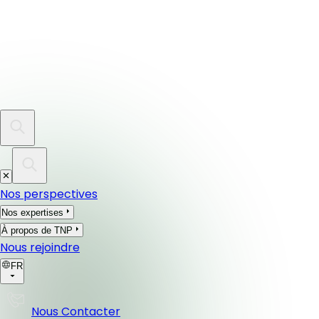
Nos perspectives
Nos expertises
À propos de TNP
Nous rejoindre
FR
Nous Contacter