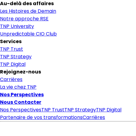
Au-delà des affaires
Les Histoires de Demain
Notre approche RSE
TNP University
Unpredictable CIO Club
Services
TNP Trust
TNP Strategy
TNP Digital
Rejoignez-nous
Carrières
La vie chez TNP
Nos Perspectives
Nous Contacter
Nos Perspectives
TNP Trust
TNP Strategy
TNP Digital
Partenaire de vos transformations
Carrières