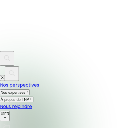
Nos perspectives
Nos expertises
À propos de TNP
Nous rejoindre
FR