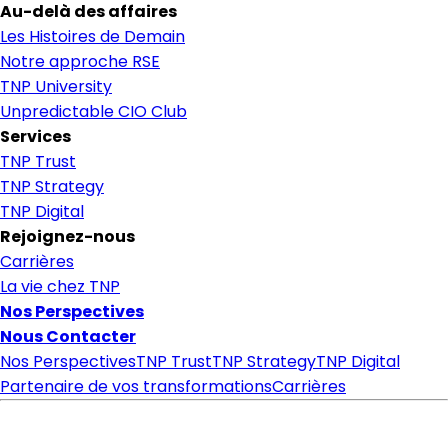
Au-delà des affaires
Les Histoires de Demain
Notre approche RSE
TNP University
Unpredictable CIO Club
Services
TNP Trust
TNP Strategy
TNP Digital
Rejoignez-nous
Carrières
La vie chez TNP
Nos Perspectives
Nous Contacter
Nos Perspectives
TNP Trust
TNP Strategy
TNP Digital
Partenaire de vos transformations
Carrières