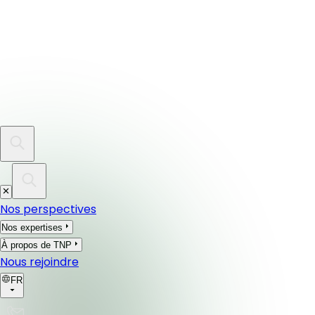
Nos perspectives
Nos expertises
À propos de TNP
Nous rejoindre
FR