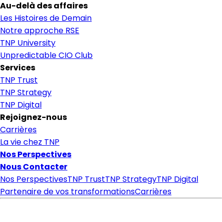
Au-delà des affaires
Les Histoires de Demain
Notre approche RSE
TNP University
Unpredictable CIO Club
Services
TNP Trust
TNP Strategy
TNP Digital
Rejoignez-nous
Carrières
La vie chez TNP
Nos Perspectives
Nous Contacter
Nos Perspectives
TNP Trust
TNP Strategy
TNP Digital
Partenaire de vos transformations
Carrières