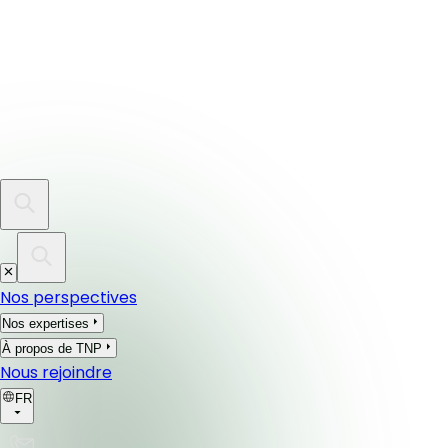
Nos perspectives
Nos expertises
À propos de TNP
Nous rejoindre
FR