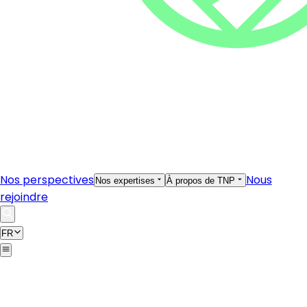
Nos perspectives
Nous
Nos expertises
À propos de TNP
rejoindre
FR